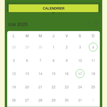
CALENDRIER
L
M
M
J
V
S
D
28
29
30
1
2
3
4
5
6
7
8
9
10
11
12
13
14
15
16
18
17
19
20
21
22
23
24
25
26
27
28
29
30
31
1