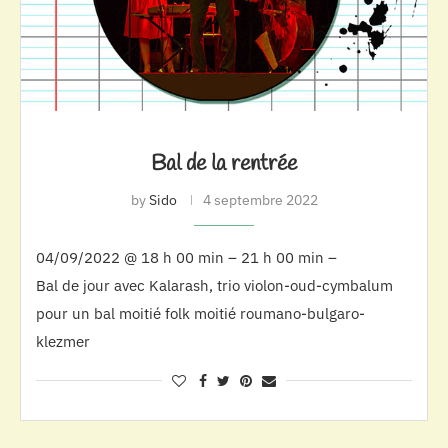
Bal de la rentrée
by
Sido
4 septembre 2022
04/09/2022 @ 18 h 00 min – 21 h 00 min –
Bal de jour avec Kalarash, trio violon-oud-cymbalum
pour un bal moitié folk moitié roumano-bulgaro-
klezmer