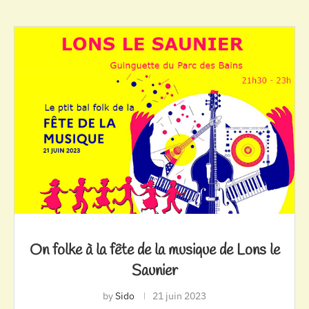
On folke à la fête de la musique de Lons le
Saunier
by
Sido
21 juin 2023