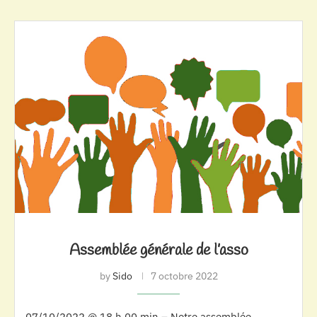
Assemblée générale de l’asso
by
Sido
7 octobre 2022
07/10/2022 @ 18 h 00 min – Notre assemblée