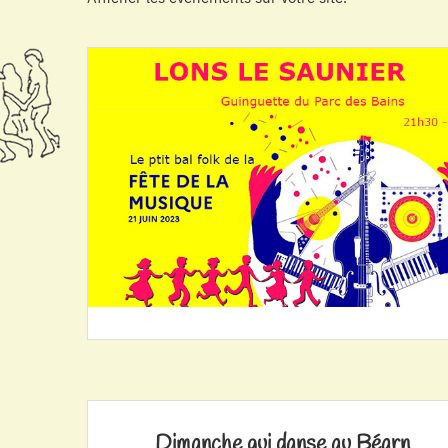
Dimanche qui danse au Béarn