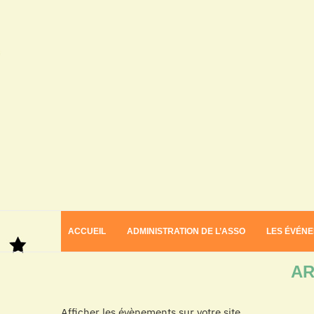
ACCUEIL
ADMINISTRATION DE L’ASSO
LES ÉVÉN
Home
Archives
AR
Afficher les évènements sur votre site.