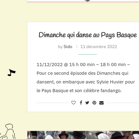
Dimanche qui danse au Pays Basque
by
Sido
11 décembre 2022
11/12/2022 @ 15 h 00 min – 18 h 00 min –
Pour ce second épisode des Dimanches qui
dansent, on embarque avec Sylvie Huvier pour
le Pays Basque et son célèbre fandango.