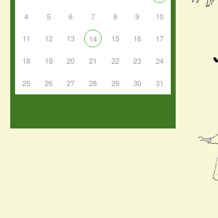
4
5
6
7
8
9
10
11
12
13
15
16
17
14
18
19
20
21
22
23
24
25
26
27
28
29
30
31