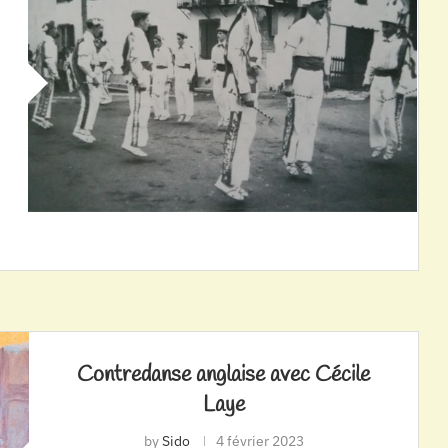
Contredanse anglaise avec Cécile
Laye
by
Sido
4 février 2023