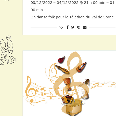
03/12/2022 – 04/12/2022 @ 21 h 00 min – 0 h
00 min –
On danse folk pour le Téléthon du Val de Sorne