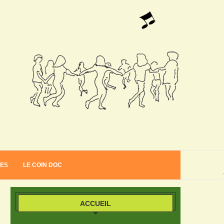
VES
LE COIN DOC
ACCUEIL