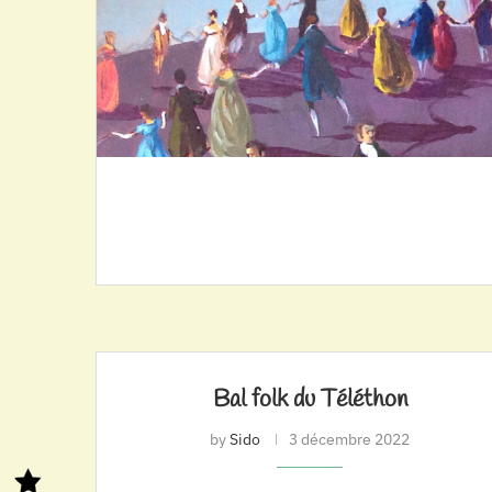
Bal folk du Téléthon
by
Sido
3 décembre 2022