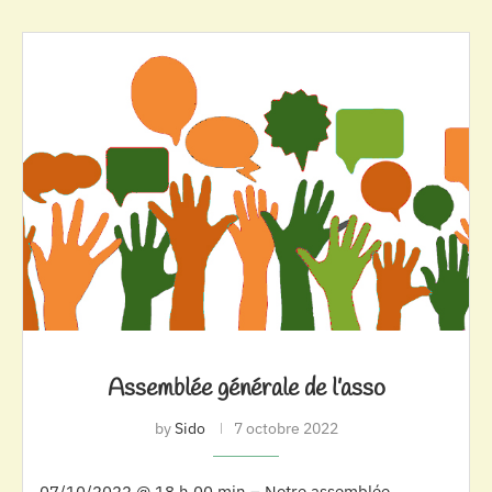
Assemblée générale de l’asso
by
Sido
7 octobre 2022
07/10/2022 @ 18 h 00 min – Notre assemblée