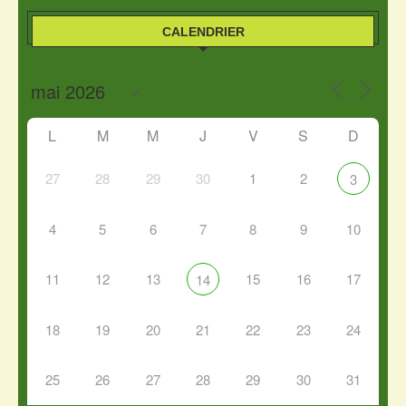
CALENDRIER
L
M
M
J
V
S
D
27
28
29
30
1
2
3
4
5
6
7
8
9
10
11
12
13
15
16
17
14
18
19
20
21
22
23
24
25
26
27
28
29
30
31