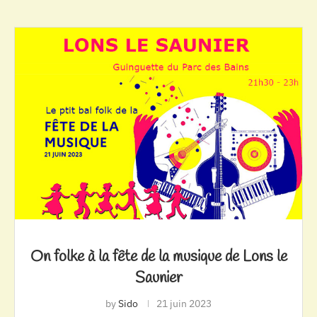
On folke à la fête de la musique de Lons le
Saunier
by
Sido
21 juin 2023