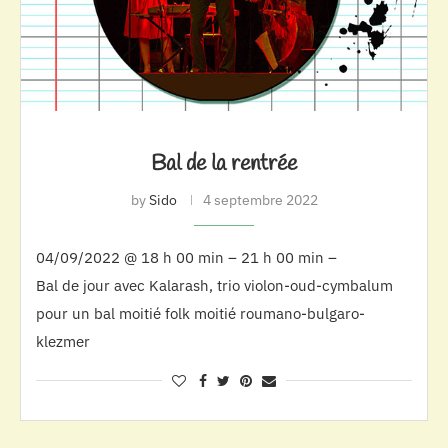
Bal de la rentrée
by
Sido
4 septembre 2022
04/09/2022 @ 18 h 00 min – 21 h 00 min –
Bal de jour avec Kalarash, trio violon-oud-cymbalum
pour un bal moitié folk moitié roumano-bulgaro-
klezmer