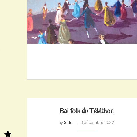
Bal folk du Téléthon
by
Sido
3 décembre 2022