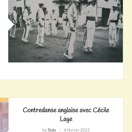
Contredanse anglaise avec Cécile
Laye
by
Sido
4 février 2023