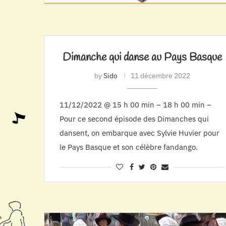
Dimanche qui danse au Pays Basque
by
Sido
11 décembre 2022
11/12/2022 @ 15 h 00 min – 18 h 00 min –
Pour ce second épisode des Dimanches qui
dansent, on embarque avec Sylvie Huvier pour
le Pays Basque et son célèbre fandango.