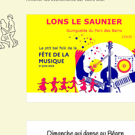
Dimanche qui danse au Béarn