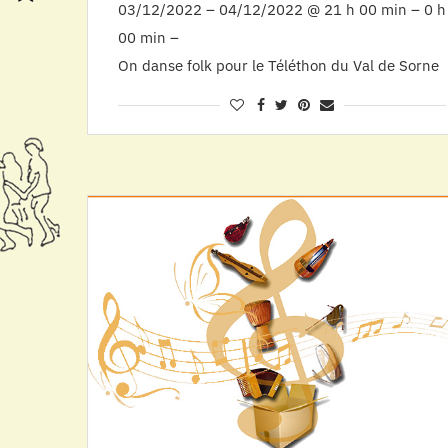
03/12/2022 – 04/12/2022 @ 21 h 00 min – 0 h
00 min –
On danse folk pour le Téléthon du Val de Sorne