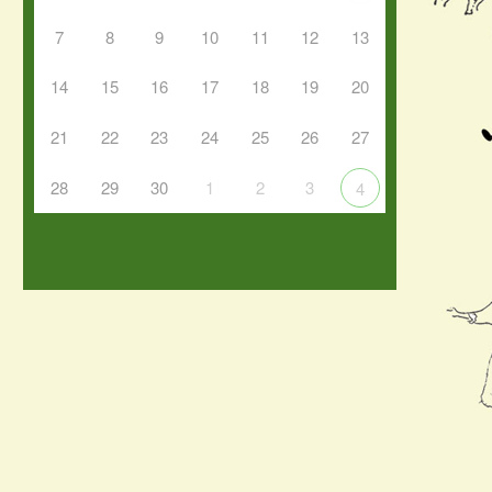
7
8
9
10
11
12
13
14
15
16
17
18
19
20
21
22
23
24
25
26
27
28
29
30
1
2
3
4