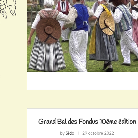
Grand Bal des Fondus 10ème édition
by
Sido
29 octobre 2022