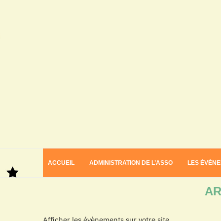
ACCUEIL
ADMINISTRATION DE L’ASSO
LES ÉVÉN
Home
Archives
AR
Afficher les évènements sur votre site.