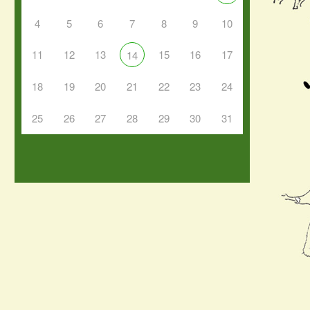
4
5
6
7
8
9
10
11
12
13
15
16
17
14
18
19
20
21
22
23
24
25
26
27
28
29
30
31