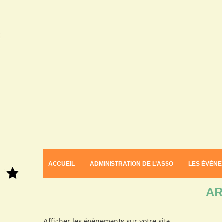
ACCUEIL
ADMINISTRATION DE L’ASSO
LES ÉVÉN
Home
Archives
AR
Afficher les évènements sur votre site.