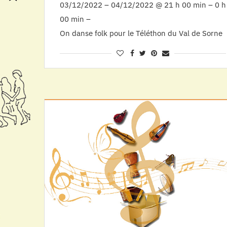
03/12/2022 – 04/12/2022 @ 21 h 00 min – 0 h
00 min –
On danse folk pour le Téléthon du Val de Sorne