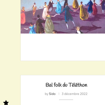
Bal folk du Téléthon
by
Sido
3 décembre 2022