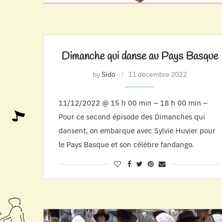
Dimanche qui danse au Pays Basque
by
Sido
11 décembre 2022
11/12/2022 @ 15 h 00 min – 18 h 00 min –
Pour ce second épisode des Dimanches qui
dansent, on embarque avec Sylvie Huvier pour
le Pays Basque et son célèbre fandango.