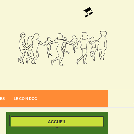
VES
LE COIN DOC
ACCUEIL