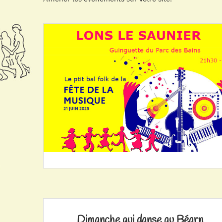
Dimanche qui danse au Béarn