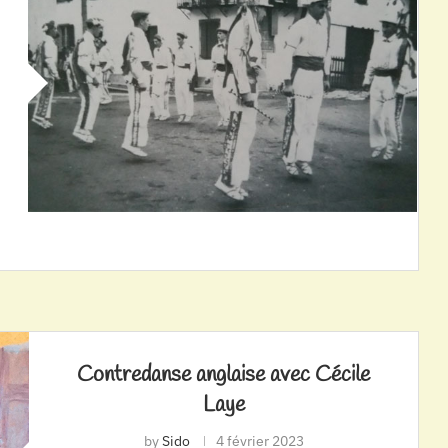
Contredanse anglaise avec Cécile
Laye
by
Sido
4 février 2023