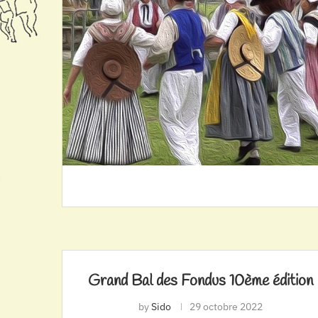
Grand Bal des Fondus 10ème édition
by
Sido
29 octobre 2022