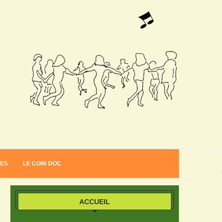
VES
LE COIN DOC
ACCUEIL