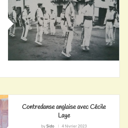
Contredanse anglaise avec Cécile
Laye
by
Sido
4 février 2023