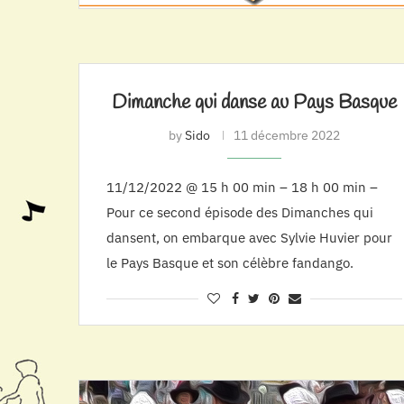
Dimanche qui danse au Pays Basque
by
Sido
11 décembre 2022
11/12/2022 @ 15 h 00 min – 18 h 00 min –
Pour ce second épisode des Dimanches qui
dansent, on embarque avec Sylvie Huvier pour
le Pays Basque et son célèbre fandango.