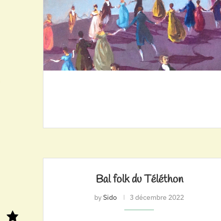
Bal folk du Téléthon
by
Sido
3 décembre 2022