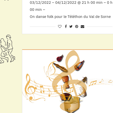
03/12/2022 – 04/12/2022 @ 21 h 00 min – 0 h
00 min –
On danse folk pour le Téléthon du Val de Sorne