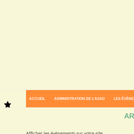
ACCUEIL
ADMINISTRATION DE L’ASSO
LES ÉVÉN
Home
Archives
AR
Afficher les évènements sur votre site.