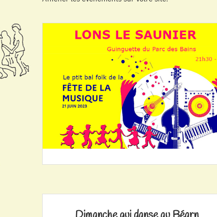
Dimanche qui danse au Béarn