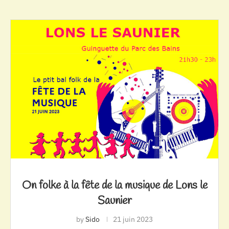
On folke à la fête de la musique de Lons le
Saunier
by
Sido
21 juin 2023