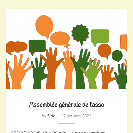
Assemblée générale de l’asso
by
Sido
7 octobre 2022
07/10/2022 @ 18 h 00 min – Notre assemblée