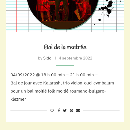
Bal de la rentrée
by
Sido
4 septembre 2022
04/09/2022 @ 18 h 00 min – 21 h 00 min –
Bal de jour avec Kalarash, trio violon-oud-cymbalum
pour un bal moitié folk moitié roumano-bulgaro-
klezmer