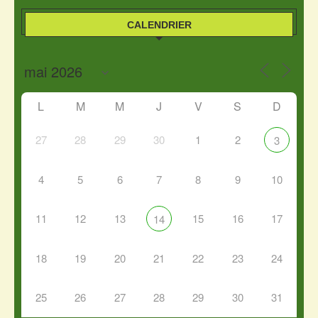
CALENDRIER
L
M
M
J
V
S
D
27
28
29
30
1
2
3
4
5
6
7
8
9
10
11
12
13
15
16
17
14
18
19
20
21
22
23
24
25
26
27
28
29
30
31