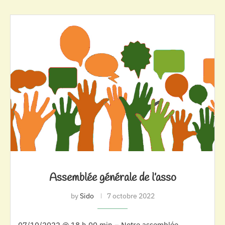
Assemblée générale de l’asso
by
Sido
7 octobre 2022
07/10/2022 @ 18 h 00 min – Notre assemblée