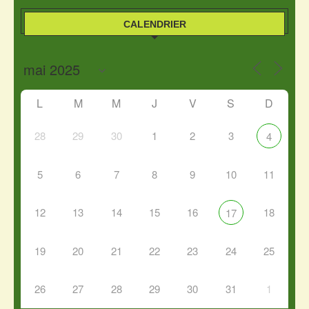
CALENDRIER
L
M
M
J
V
S
D
28
29
30
1
2
3
4
5
6
7
8
9
10
11
12
13
14
15
16
18
17
19
20
21
22
23
24
25
26
27
28
29
30
31
1