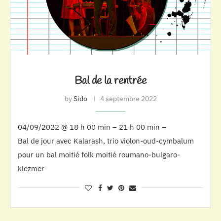
Bal de la rentrée
by
Sido
4 septembre 2022
04/09/2022 @ 18 h 00 min – 21 h 00 min –
Bal de jour avec Kalarash, trio violon-oud-cymbalum
pour un bal moitié folk moitié roumano-bulgaro-
klezmer