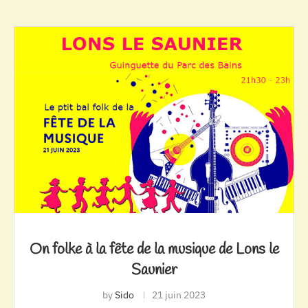
On folke à la fête de la musique de Lons le
Saunier
by
Sido
21 juin 2023