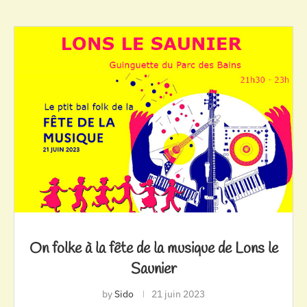
On folke à la fête de la musique de Lons le
Saunier
by
Sido
21 juin 2023