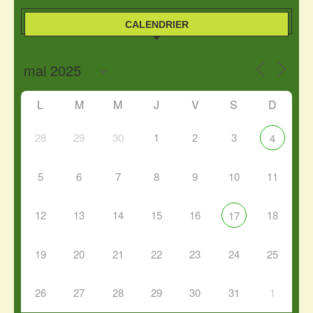
CALENDRIER
L
M
M
J
V
S
D
28
29
30
1
2
3
4
5
6
7
8
9
10
11
12
13
14
15
16
18
17
19
20
21
22
23
24
25
26
27
28
29
30
31
1