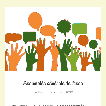
Assemblée générale de l’asso
by
Sido
7 octobre 2022
07/10/2022 @ 18 h 00 min – Notre assemblée