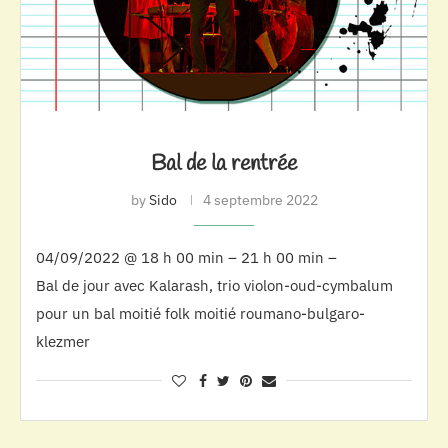
Bal de la rentrée
by
Sido
4 septembre 2022
04/09/2022 @ 18 h 00 min – 21 h 00 min –
Bal de jour avec Kalarash, trio violon-oud-cymbalum
pour un bal moitié folk moitié roumano-bulgaro-
klezmer