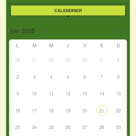
CALENDRIER
L
M
M
J
V
S
D
26
27
28
29
30
31
1
2
3
4
5
6
7
8
9
10
11
12
13
14
15
16
17
18
19
20
22
21
23
24
25
26
27
28
29