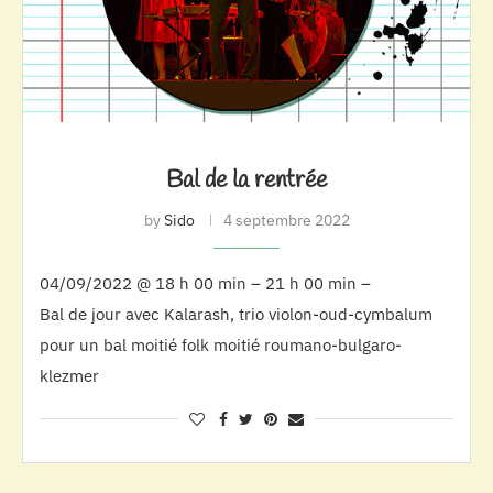
Bal de la rentrée
by
Sido
4 septembre 2022
04/09/2022 @ 18 h 00 min – 21 h 00 min –
Bal de jour avec Kalarash, trio violon-oud-cymbalum
pour un bal moitié folk moitié roumano-bulgaro-
klezmer