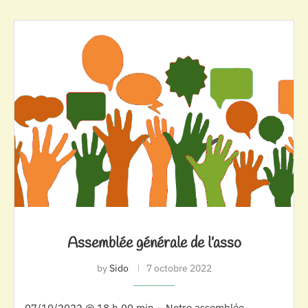
Assemblée générale de l’asso
by
Sido
7 octobre 2022
07/10/2022 @ 18 h 00 min – Notre assemblée