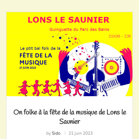
On folke à la fête de la musique de Lons le
Saunier
by
Sido
21 juin 2023