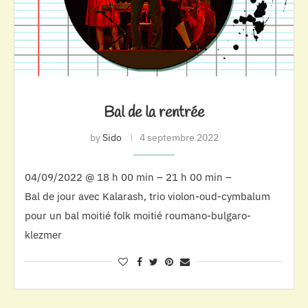
Bal de la rentrée
by
Sido
4 septembre 2022
04/09/2022 @ 18 h 00 min – 21 h 00 min –
Bal de jour avec Kalarash, trio violon-oud-cymbalum
pour un bal moitié folk moitié roumano-bulgaro-
klezmer