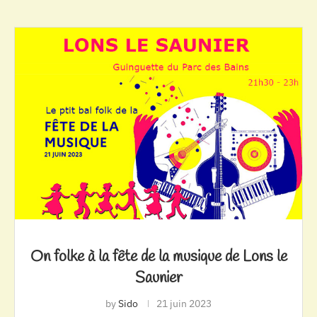
On folke à la fête de la musique de Lons le
Saunier
by
Sido
21 juin 2023