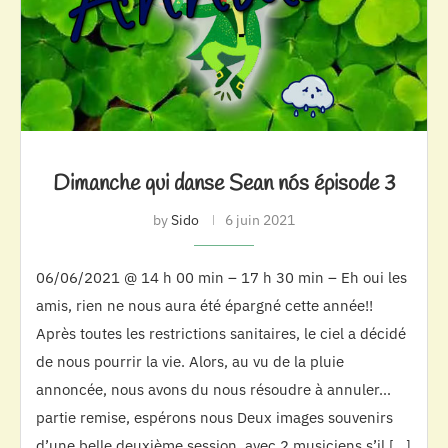
Dimanche qui danse Sean nós épisode 3
by
Sido
6 juin 2021
06/06/2021 @ 14 h 00 min – 17 h 30 min – Eh oui les
amis, rien ne nous aura été épargné cette année!!
Après toutes les restrictions sanitaires, le ciel a décidé
de nous pourrir la vie. Alors, au vu de la pluie
annoncée, nous avons du nous résoudre à annuler…
partie remise, espérons nous Deux images souvenirs
d’une belle deuxième session, avec 2 musiciens s’il […]