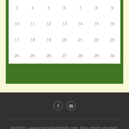
3
4
5
6
7
8
9
10
11
12
13
14
15
16
17
18
19
20
21
22
23
24
25
26
27
28
29
30
@2018 - www.cancoillottefolk.com. Tous droits réservés.