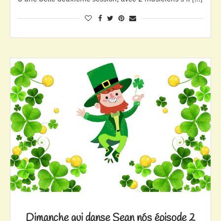
Dimanche qui danse Sean nós épisode 2