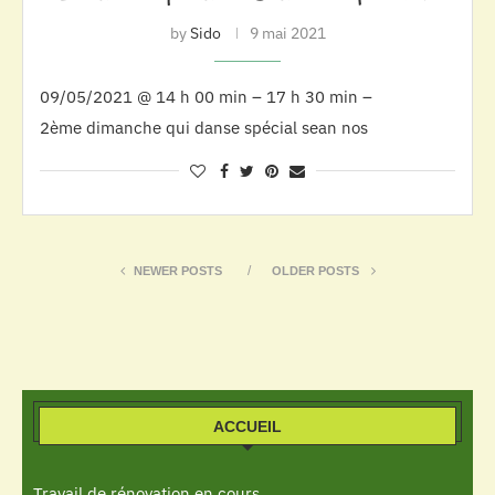
by
Sido
9 mai 2021
09/05/2021 @ 14 h 00 min – 17 h 30 min –
2ème dimanche qui danse spécial sean nos
NEWER POSTS
OLDER POSTS
ACCUEIL
Travail de rénovation en cours