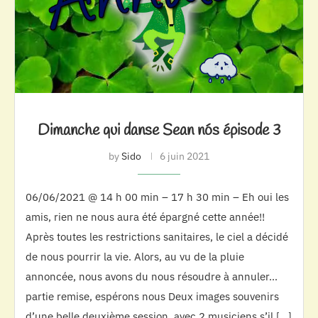
Dimanche qui danse Sean nós épisode 3
by
Sido
6 juin 2021
06/06/2021 @ 14 h 00 min – 17 h 30 min – Eh oui les
amis, rien ne nous aura été épargné cette année!!
Après toutes les restrictions sanitaires, le ciel a décidé
de nous pourrir la vie. Alors, au vu de la pluie
annoncée, nous avons du nous résoudre à annuler…
partie remise, espérons nous Deux images souvenirs
d’une belle deuxième session, avec 2 musiciens s’il […]