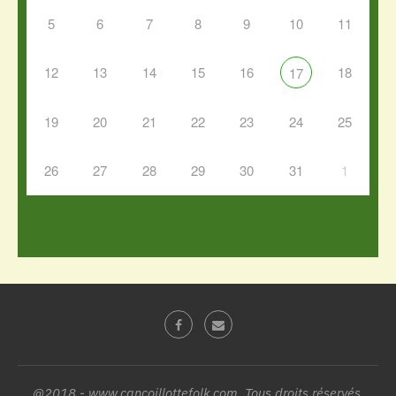
5
6
7
8
9
10
11
12
13
14
15
16
18
17
19
20
21
22
23
24
25
26
27
28
29
30
31
1
@2018 - www.cancoillottefolk.com. Tous droits réservés.