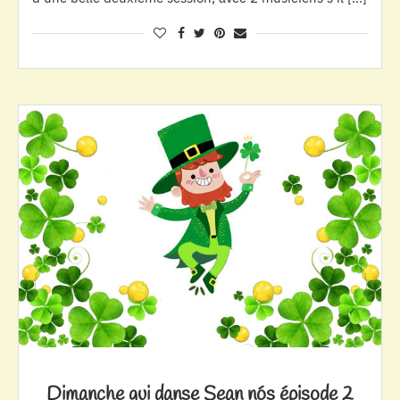
Dimanche qui danse Sean nós épisode 2