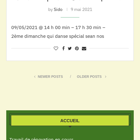
by
Sido
9 mai 2021
09/05/2021 @ 14 h 00 min – 17 h 30 min –
2ème dimanche qui danse spécial sean nos
NEWER POSTS
OLDER POSTS
ACCUEIL
Travail de rénovation en cours