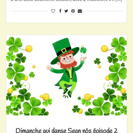
Dimanche qui danse Sean nós épisode 2