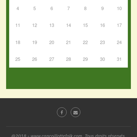
4
5
6
7
8
9
10
11
12
13
14
15
16
17
18
19
20
21
22
23
24
25
26
27
28
29
30
31
@2018 - www.cancoillottefolk.com. Tous droits réservés.