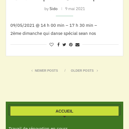
by
Sido
9 mai 2021
09/05/2021 @ 14 h 00 min – 17 h 30 min –
2ème dimanche qui danse spécial sean nos
NEWER POSTS
OLDER POSTS
ACCUEIL
Travail de rénovation en cours