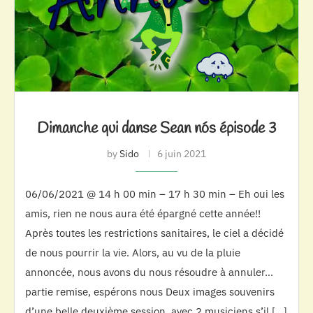
Dimanche qui danse Sean nós épisode 3
by
Sido
6 juin 2021
06/06/2021 @ 14 h 00 min – 17 h 30 min – Eh oui les
amis, rien ne nous aura été épargné cette année!!
Après toutes les restrictions sanitaires, le ciel a décidé
de nous pourrir la vie. Alors, au vu de la pluie
annoncée, nous avons du nous résoudre à annuler…
partie remise, espérons nous Deux images souvenirs
d’une belle deuxième session, avec 2 musiciens s’il […]