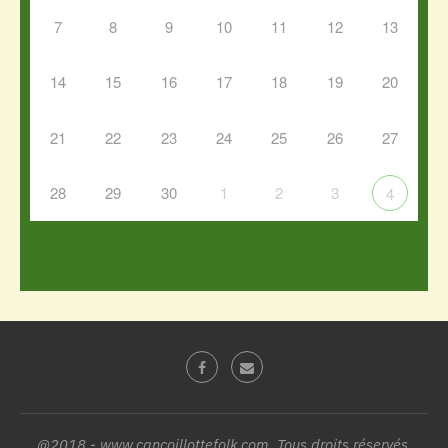
7
8
9
10
11
12
13
14
15
16
17
18
19
20
21
22
23
24
25
26
27
28
29
30
1
2
3
4
@2018 - www.cancoillottefolk.com. Tous droits réservés.