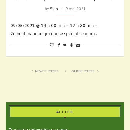
by
Sido
9 mai 2021
09/05/2021 @ 14 h 00 min – 17 h 30 min –
2ème dimanche qui danse spécial sean nos
NEWER POSTS
OLDER POSTS
ACCUEIL
Travail de rénovation en cours