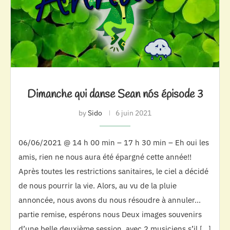
Dimanche qui danse Sean nós épisode 3
by
Sido
6 juin 2021
06/06/2021 @ 14 h 00 min – 17 h 30 min – Eh oui les
amis, rien ne nous aura été épargné cette année!!
Après toutes les restrictions sanitaires, le ciel a décidé
de nous pourrir la vie. Alors, au vu de la pluie
annoncée, nous avons du nous résoudre à annuler…
partie remise, espérons nous Deux images souvenirs
d’une belle deuxième session, avec 2 musiciens s’il […]