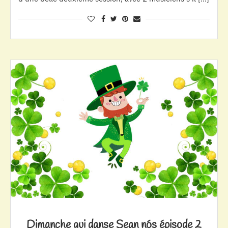
Dimanche qui danse Sean nós épisode 2