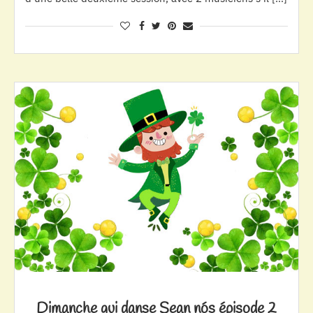
Dimanche qui danse Sean nós épisode 2