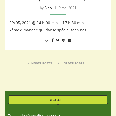
by
Sido
9 mai 2021
09/05/2021 @ 14 h 00 min – 17 h 30 min –
2ème dimanche qui danse spécial sean nos
NEWER POSTS
OLDER POSTS
ACCUEIL
Travail de rénovation en cours