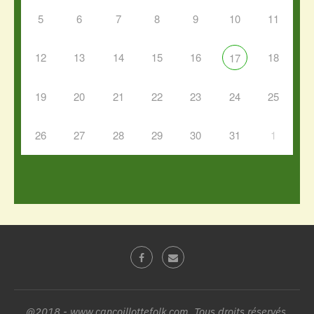
5
6
7
8
9
10
11
12
13
14
15
16
18
17
19
20
21
22
23
24
25
26
27
28
29
30
31
1
@2018 - www.cancoillottefolk.com. Tous droits réservés.