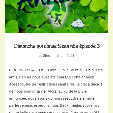
Dimanche qui danse Sean nós épisode 3
by
Sido
6 juin 2021
06/06/2021 @ 14 h 00 min – 17 h 30 min – Eh oui les
amis, rien ne nous aura été épargné cette année!!
Après toutes les restrictions sanitaires, le ciel a décidé
de nous pourrir la vie. Alors, au vu de la pluie
annoncée, nous avons du nous résoudre à annuler…
partie remise, espérons nous Deux images souvenirs
d’une belle deuxième session, avec 2 musiciens s’il […]