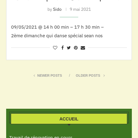
by
Sido
9 mai 2021
09/05/2021 @ 14 h 00 min – 17 h 30 min –
2ème dimanche qui danse spécial sean nos
NEWER POSTS
OLDER POSTS
ACCUEIL
Travail de rénovation en cours