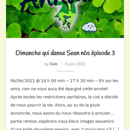
Dimanche qui danse Sean nós épisode 3
by
Sido
6 juin 2021
06/06/2021 @ 14 h 00 min – 17 h 30 min – Eh oui les
amis, rien ne nous aura été épargné cette année!!
Après toutes les restrictions sanitaires, le ciel a décidé
de nous pourrir la vie. Alors, au vu de la pluie
annoncée, nous avons du nous résoudre à annuler…
partie remise, espérons nous Deux images souvenirs
d’une belle deuxième session, avec 2 musiciens s’il […]