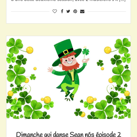
Dimanche qui danse Sean nós épisode 2