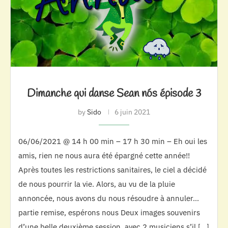
Dimanche qui danse Sean nós épisode 3
by
Sido
6 juin 2021
06/06/2021 @ 14 h 00 min – 17 h 30 min – Eh oui les
amis, rien ne nous aura été épargné cette année!!
Après toutes les restrictions sanitaires, le ciel a décidé
de nous pourrir la vie. Alors, au vu de la pluie
annoncée, nous avons du nous résoudre à annuler…
partie remise, espérons nous Deux images souvenirs
d’une belle deuxième session, avec 2 musiciens s’il […]