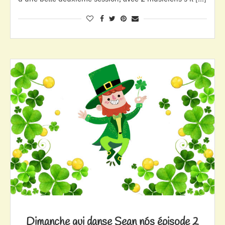
Dimanche qui danse Sean nós épisode 2