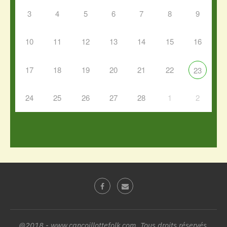
3
4
5
6
7
8
9
10
11
12
13
14
15
16
17
18
19
20
21
22
23
24
25
26
27
28
1
2
@2018 - www.cancoillottefolk.com. Tous droits réservés.