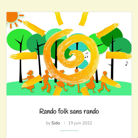
Rando folk sans rando
by
Sido
19 juin 2022