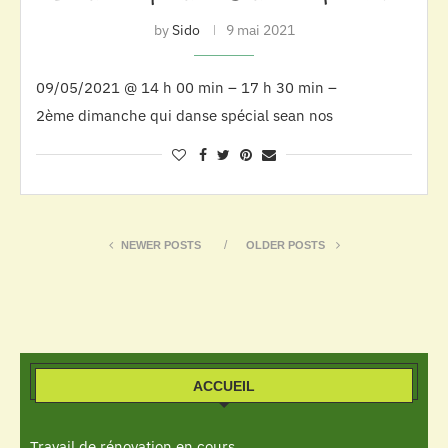
by
Sido
9 mai 2021
09/05/2021 @ 14 h 00 min – 17 h 30 min –
2ème dimanche qui danse spécial sean nos
NEWER POSTS
OLDER POSTS
ACCUEIL
Travail de rénovation en cours