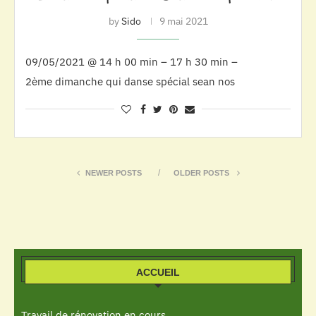
by
Sido
9 mai 2021
09/05/2021 @ 14 h 00 min – 17 h 30 min –
2ème dimanche qui danse spécial sean nos
NEWER POSTS
OLDER POSTS
ACCUEIL
Travail de rénovation en cours