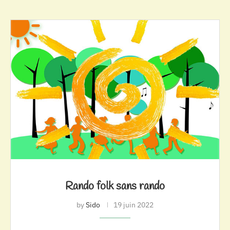
Rando folk sans rando
by
Sido
19 juin 2022