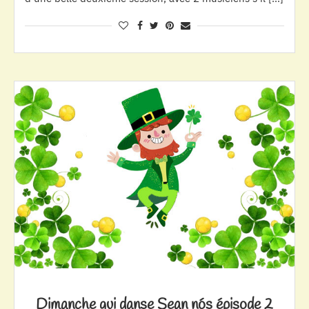
Dimanche qui danse Sean nós épisode 2