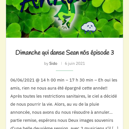
Dimanche qui danse Sean nós épisode 3
by
Sido
6 juin 2021
06/06/2021 @ 14 h 00 min – 17 h 30 min – Eh oui les
amis, rien ne nous aura été épargné cette année!!
Après toutes les restrictions sanitaires, le ciel a décidé
de nous pourrir la vie. Alors, au vu de la pluie
annoncée, nous avons du nous résoudre à annuler…
partie remise, espérons nous Deux images souvenirs
d’une belle deuxième session, avec 2 musiciens s’il […]