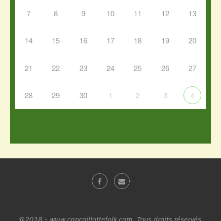
7
8
9
10
11
12
13
14
15
16
17
18
19
20
21
22
23
24
25
26
27
28
29
30
1
2
3
4
@2018 - www.cancoillottefolk.com. Tous droits réservés.