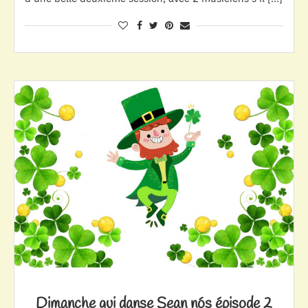
Dimanche qui danse Sean nós épisode 2