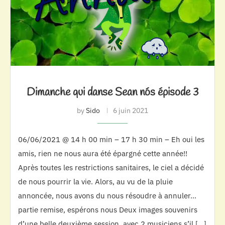
Dimanche qui danse Sean nós épisode 3
by
Sido
6 juin 2021
06/06/2021 @ 14 h 00 min – 17 h 30 min – Eh oui les
amis, rien ne nous aura été épargné cette année!!
Après toutes les restrictions sanitaires, le ciel a décidé
de nous pourrir la vie. Alors, au vu de la pluie
annoncée, nous avons du nous résoudre à annuler…
partie remise, espérons nous Deux images souvenirs
d’une belle deuxième session, avec 2 musiciens s’il […]