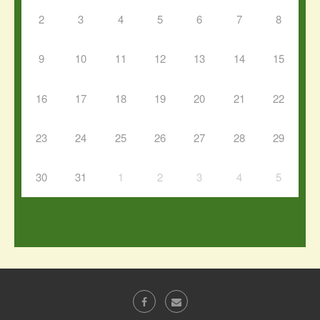
2
3
4
5
6
7
8
9
10
11
12
13
14
15
16
17
18
19
20
21
22
23
24
25
26
27
28
29
30
31
1
2
3
4
5