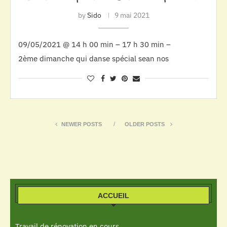
by
Sido
9 mai 2021
09/05/2021 @ 14 h 00 min – 17 h 30 min –
2ème dimanche qui danse spécial sean nos
NEWER POSTS
OLDER POSTS
ACCUEIL
Travail de rénovation en cours