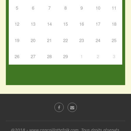
5
6
7
8
9
10
11
12
13
14
15
16
17
18
19
20
21
22
23
24
25
26
27
28
29
1
2
3
@2018 - www.cancoillottefolk.com. Tous droits réservés.