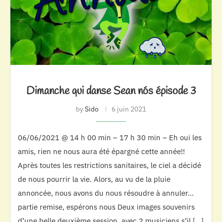
Dimanche qui danse Sean nós épisode 3
by
Sido
6 juin 2021
06/06/2021 @ 14 h 00 min – 17 h 30 min – Eh oui les
amis, rien ne nous aura été épargné cette année!!
Après toutes les restrictions sanitaires, le ciel a décidé
de nous pourrir la vie. Alors, au vu de la pluie
annoncée, nous avons du nous résoudre à annuler…
partie remise, espérons nous Deux images souvenirs
d’une belle deuxième session, avec 2 musiciens s’il […]