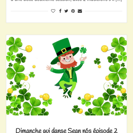
Dimanche qui danse Sean nós épisode 2