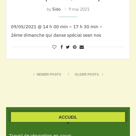
by
Sido
9 mai 2021
09/05/2021 @ 14 h 00 min – 17 h 30 min –
2ème dimanche qui danse spécial sean nos
NEWER POSTS
OLDER POSTS
ACCUEIL
Travail de rénovation en cours