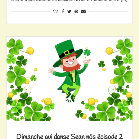
Dimanche qui danse Sean nós épisode 2