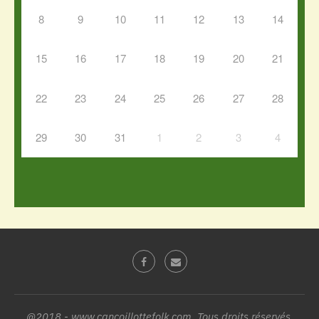
8
9
10
11
12
13
14
15
16
17
18
19
20
21
22
23
24
25
26
27
28
29
30
31
1
2
3
4
@2018 - www.cancoillottefolk.com. Tous droits réservés.