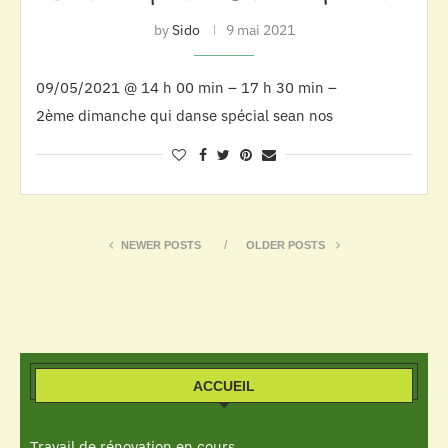
by
Sido
9 mai 2021
09/05/2021 @ 14 h 00 min – 17 h 30 min –
2ème dimanche qui danse spécial sean nos
NEWER POSTS
OLDER POSTS
ACCUEIL
Travail de rénovation en cours