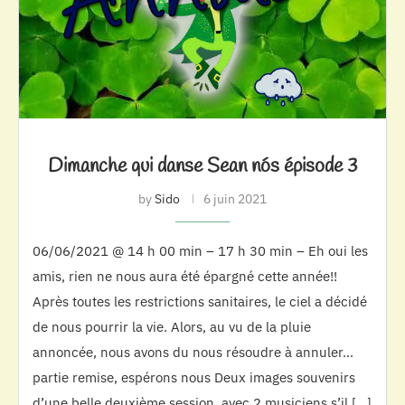
Dimanche qui danse Sean nós épisode 3
by
Sido
6 juin 2021
06/06/2021 @ 14 h 00 min – 17 h 30 min – Eh oui les
amis, rien ne nous aura été épargné cette année!!
Après toutes les restrictions sanitaires, le ciel a décidé
de nous pourrir la vie. Alors, au vu de la pluie
annoncée, nous avons du nous résoudre à annuler…
partie remise, espérons nous Deux images souvenirs
d’une belle deuxième session, avec 2 musiciens s’il […]