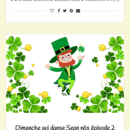
Dimanche qui danse Sean nós épisode 2