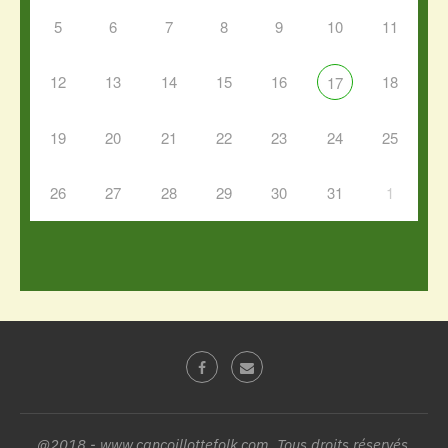
5
6
7
8
9
10
11
12
13
14
15
16
18
17
19
20
21
22
23
24
25
26
27
28
29
30
31
1
@2018 - www.cancoillottefolk.com. Tous droits réservés.