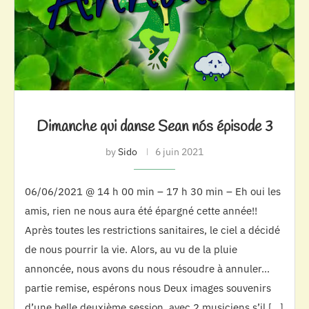
Dimanche qui danse Sean nós épisode 3
by
Sido
6 juin 2021
06/06/2021 @ 14 h 00 min – 17 h 30 min – Eh oui les
amis, rien ne nous aura été épargné cette année!!
Après toutes les restrictions sanitaires, le ciel a décidé
de nous pourrir la vie. Alors, au vu de la pluie
annoncée, nous avons du nous résoudre à annuler…
partie remise, espérons nous Deux images souvenirs
d’une belle deuxième session, avec 2 musiciens s’il […]