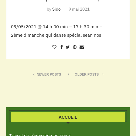
by
Sido
9 mai 2021
09/05/2021 @ 14 h 00 min – 17 h 30 min –
2ème dimanche qui danse spécial sean nos
NEWER POSTS
OLDER POSTS
ACCUEIL
Travail de rénovation en cours