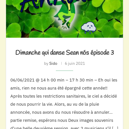
Dimanche qui danse Sean nós épisode 3
by
Sido
6 juin 2021
06/06/2021 @ 14 h 00 min – 17 h 30 min – Eh oui les
amis, rien ne nous aura été épargné cette année!!
Après toutes les restrictions sanitaires, le ciel a décidé
de nous pourrir la vie. Alors, au vu de la pluie
annoncée, nous avons du nous résoudre à annuler…
partie remise, espérons nous Deux images souvenirs
d’une belle deuxième session, avec 2 musiciens s’il […]