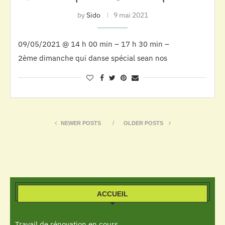
by
Sido
9 mai 2021
09/05/2021 @ 14 h 00 min – 17 h 30 min –
2ème dimanche qui danse spécial sean nos
NEWER POSTS
OLDER POSTS
ACCUEIL
Travail de rénovation en cours