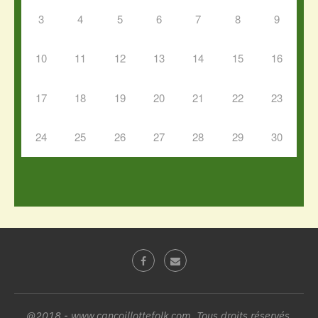
3
4
5
6
7
8
9
10
11
12
13
14
15
16
17
18
19
20
21
22
23
24
25
26
27
28
29
30
@2018 - www.cancoillottefolk.com. Tous droits réservés.