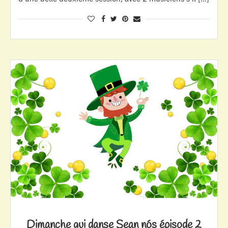
Dimanche qui danse Sean nós épisode 2