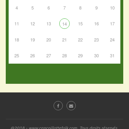
4
5
6
7
8
9
10
11
12
13
15
16
17
14
18
19
20
21
22
23
24
25
26
27
28
29
30
31
@2018 - www.cancoillottefolk.com. Tous droits réservés.