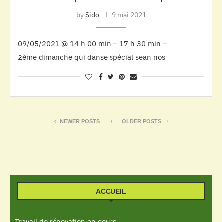
by
Sido
9 mai 2021
09/05/2021 @ 14 h 00 min – 17 h 30 min –
2ème dimanche qui danse spécial sean nos
NEWER POSTS
OLDER POSTS
ACCUEIL
Travail de rénovation en cours