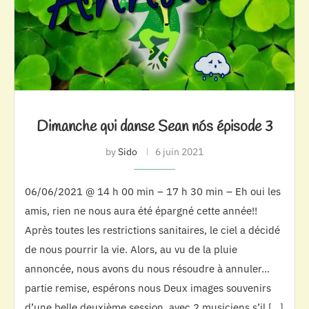
Dimanche qui danse Sean nós épisode 3
by
Sido
6 juin 2021
06/06/2021 @ 14 h 00 min – 17 h 30 min – Eh oui les
amis, rien ne nous aura été épargné cette année!!
Après toutes les restrictions sanitaires, le ciel a décidé
de nous pourrir la vie. Alors, au vu de la pluie
annoncée, nous avons du nous résoudre à annuler…
partie remise, espérons nous Deux images souvenirs
d’une belle deuxième session, avec 2 musiciens s’il […]