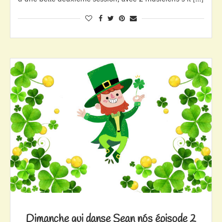
Dimanche qui danse Sean nós épisode 2