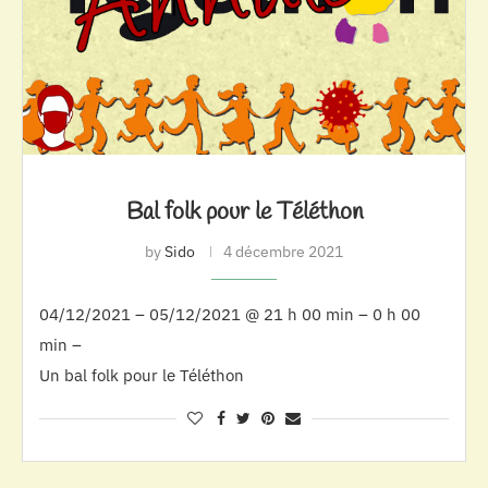
Bal folk pour le Téléthon
by
Sido
4 décembre 2021
04/12/2021 – 05/12/2021 @ 21 h 00 min – 0 h 00
min –
Un bal folk pour le Téléthon