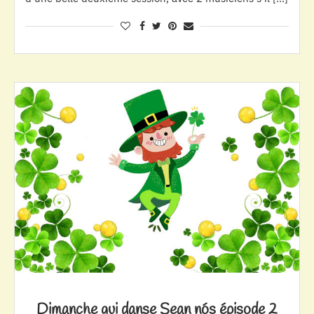
Dimanche qui danse Sean nós épisode 2