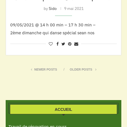
by
Sido
9 mai 2021
09/05/2021 @ 14 h 00 min – 17 h 30 min –
2ème dimanche qui danse spécial sean nos
NEWER POSTS
OLDER POSTS
ACCUEIL
Travail de rénovation en cours