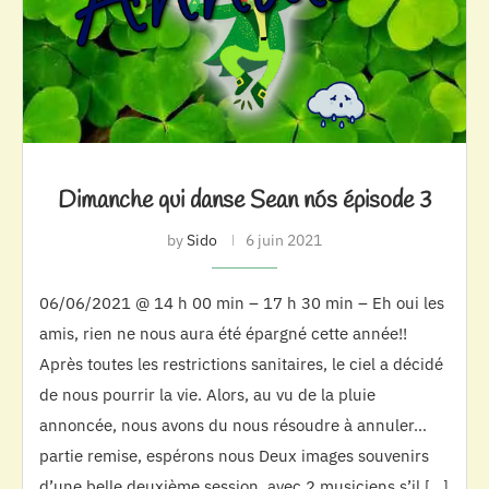
Dimanche qui danse Sean nós épisode 3
by
Sido
6 juin 2021
06/06/2021 @ 14 h 00 min – 17 h 30 min – Eh oui les
amis, rien ne nous aura été épargné cette année!!
Après toutes les restrictions sanitaires, le ciel a décidé
de nous pourrir la vie. Alors, au vu de la pluie
annoncée, nous avons du nous résoudre à annuler…
partie remise, espérons nous Deux images souvenirs
d’une belle deuxième session, avec 2 musiciens s’il […]