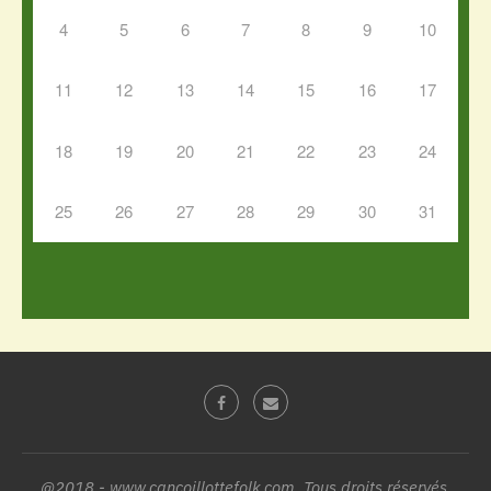
4
5
6
7
8
9
10
11
12
13
14
15
16
17
18
19
20
21
22
23
24
25
26
27
28
29
30
31
@2018 - www.cancoillottefolk.com. Tous droits réservés.