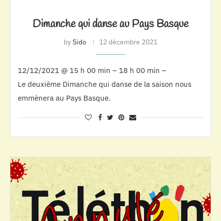
Dimanche qui danse au Pays Basque
by
Sido
12 décembre 2021
12/12/2021 @ 15 h 00 min – 18 h 00 min –
Le deuxième Dimanche qui danse de la saison nous
emmènera au Pays Basque.