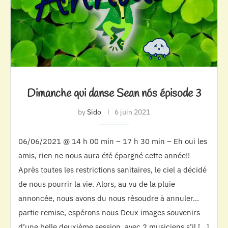
Dimanche qui danse Sean nós épisode 3
by
Sido
6 juin 2021
06/06/2021 @ 14 h 00 min – 17 h 30 min – Eh oui les
amis, rien ne nous aura été épargné cette année!!
Après toutes les restrictions sanitaires, le ciel a décidé
de nous pourrir la vie. Alors, au vu de la pluie
annoncée, nous avons du nous résoudre à annuler…
partie remise, espérons nous Deux images souvenirs
d’une belle deuxième session, avec 2 musiciens s’il […]