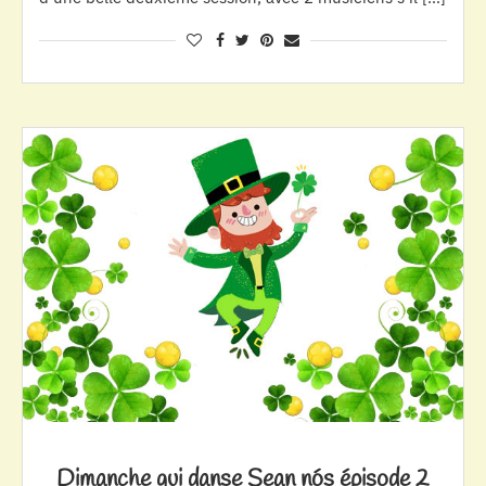
Dimanche qui danse Sean nós épisode 2