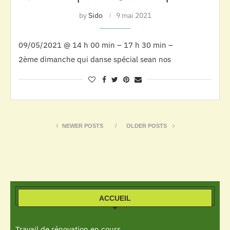
by
Sido
9 mai 2021
09/05/2021 @ 14 h 00 min – 17 h 30 min –
2ème dimanche qui danse spécial sean nos
NEWER POSTS
OLDER POSTS
ACCUEIL
Travail de rénovation en cours