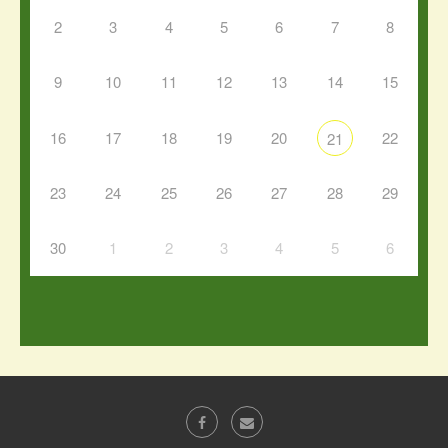
2
3
4
5
6
7
8
9
10
11
12
13
14
15
16
17
18
19
20
22
21
23
24
25
26
27
28
29
30
1
2
3
4
5
6