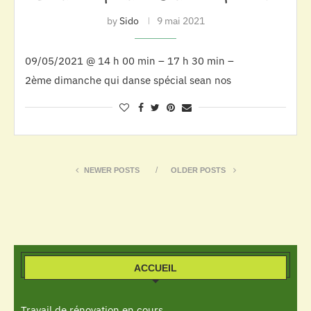
by
Sido
9 mai 2021
09/05/2021 @ 14 h 00 min – 17 h 30 min –
2ème dimanche qui danse spécial sean nos
NEWER POSTS
OLDER POSTS
ACCUEIL
Travail de rénovation en cours