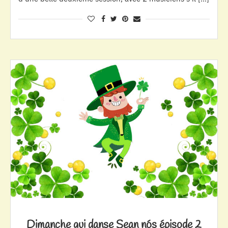
Dimanche qui danse Sean nós épisode 2