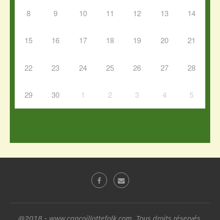
8
9
10
11
12
13
14
15
16
17
18
19
20
21
22
23
24
25
26
27
28
29
30
1
2
3
4
5
@2018 - www.cancoillottefolk.com. Tous droits réservés.