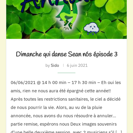
Dimanche qui danse Sean nós épisode 3
by
Sido
6 juin 2021
06/06/2021 @ 14 h 00 min – 17 h 30 min – Eh oui les
amis, rien ne nous aura été épargné cette année!!
Après toutes les restrictions sanitaires, le ciel a décidé
de nous pourrir la vie. Alors, au vu de la pluie
annoncée, nous avons du nous résoudre à annuler…
partie remise, espérons nous Deux images souvenirs
d’une belle deuxième session, avec 2 musiciens s’il […]