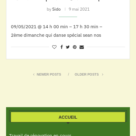
by
Sido
9 mai 2021
09/05/2021 @ 14 h 00 min – 17 h 30 min –
2ème dimanche qui danse spécial sean nos
NEWER POSTS
OLDER POSTS
ACCUEIL
Travail de rénovation en cours