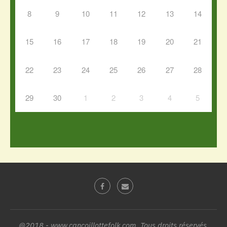
8
9
10
11
12
13
14
15
16
17
18
19
20
21
22
23
24
25
26
27
28
29
30
1
2
3
4
5
@2018 - www.cancoillottefolk.com. Tous droits réservés.