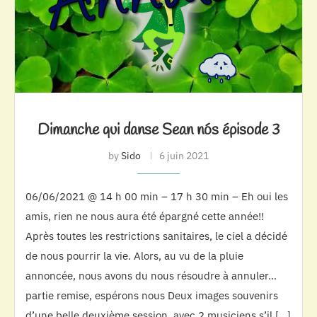
Dimanche qui danse Sean nós épisode 3
by
Sido
6 juin 2021
06/06/2021 @ 14 h 00 min – 17 h 30 min – Eh oui les
amis, rien ne nous aura été épargné cette année!!
Après toutes les restrictions sanitaires, le ciel a décidé
de nous pourrir la vie. Alors, au vu de la pluie
annoncée, nous avons du nous résoudre à annuler…
partie remise, espérons nous Deux images souvenirs
d’une belle deuxième session, avec 2 musiciens s’il […]