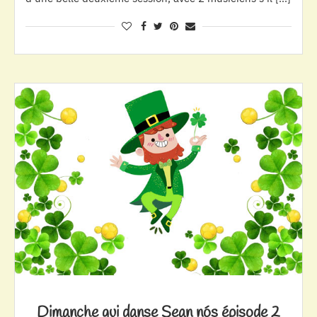
Dimanche qui danse Sean nós épisode 2