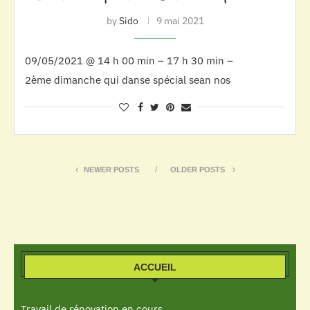
by
Sido
9 mai 2021
09/05/2021 @ 14 h 00 min – 17 h 30 min –
2ème dimanche qui danse spécial sean nos
NEWER POSTS
OLDER POSTS
ACCUEIL
Travail de rénovation en cours