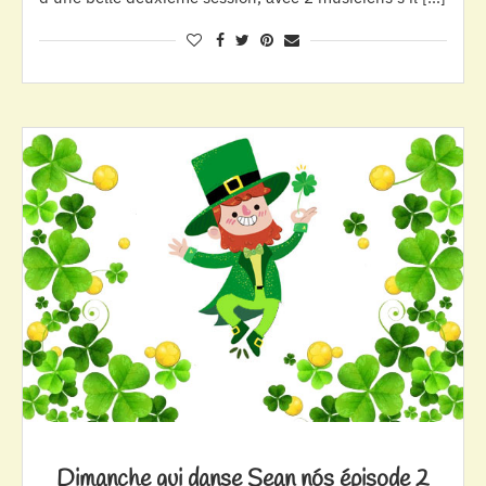
Dimanche qui danse Sean nós épisode 2