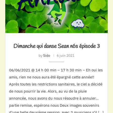
Dimanche qui danse Sean nós épisode 3
by
Sido
6 juin 2021
06/06/2021 @ 14 h 00 min – 17 h 30 min – Eh oui les
amis, rien ne nous aura été épargné cette année!!
Après toutes les restrictions sanitaires, le ciel a décidé
de nous pourrir la vie. Alors, au vu de la pluie
annoncée, nous avons du nous résoudre à annuler…
partie remise, espérons nous Deux images souvenirs
d’une belle deuxième session, avec 2 musiciens s’il […]