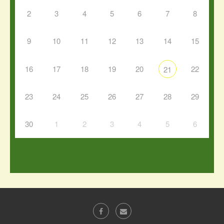
2
3
4
5
6
7
8
9
10
11
12
13
14
15
16
17
18
19
20
22
21
23
24
25
26
27
28
29
30
1
2
3
4
5
6