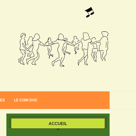
VES
LE COIN DOC
ACCUEIL