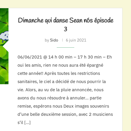
Dimanche qui danse Sean nós épisode
3
by
Sido
6 juin 2021
06/06/2021 @ 14 h 00 min – 17 h 30 min – Eh
oui les amis, rien ne nous aura été épargné
cette année!! Après toutes les restrictions
sanitaires, le ciel a décidé de nous pourrir la
vie. Alors, au vu de la pluie annoncée, nous
avons du nous résoudre à annuler… partie
remise, espérons nous Deux images souvenirs
d’une belle deuxième session, avec 2 musiciens
s’il […]