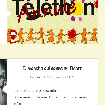
Dimanche qui danse au Béarn
by
Sido
14 novembre 2021
14/11/2021 @ 0 h 00 min –
Alice nous invite à un Dimanche qui danse au
Béarn…