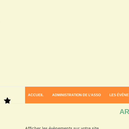
ACCUEIL
ADMINISTRATION DE L’ASSO
LES ÉVÉN
Home
Archives
AR
Afficher les évènements sur votre site.