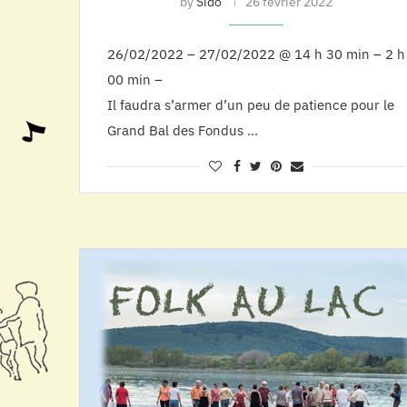
by
Sido
26 février 2022
26/02/2022 – 27/02/2022 @ 14 h 30 min – 2 h
00 min –
Il faudra s’armer d’un peu de patience pour le
Grand Bal des Fondus …