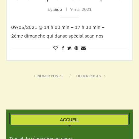
by
Sido
9 mai 2021
09/05/2021 @ 14 h 00 min – 17 h 30 min –
2ème dimanche qui danse spécial sean nos
NEWER POSTS
OLDER POSTS
ACCUEIL
Travail de rénovation en cours