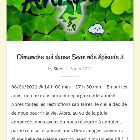
Dimanche qui danse Sean nós épisode 3
by
Sido
6 juin 2021
06/06/2021 @ 14 h 00 min – 17 h 30 min – Eh oui les
amis, rien ne nous aura été épargné cette année!!
Après toutes les restrictions sanitaires, le ciel a décidé
de nous pourrir la vie. Alors, au vu de la pluie
annoncée, nous avons du nous résoudre à annuler…
partie remise, espérons nous Deux images souvenirs
d’une belle deuxième session, avec 2 musiciens s’il […]