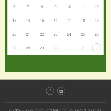
6
7
8
9
10
11
12
13
14
15
16
17
18
19
20
21
22
23
24
25
26
27
28
29
30
1
2
3
@2018 - www.cancoillottefolk.com. Tous droits réservés.