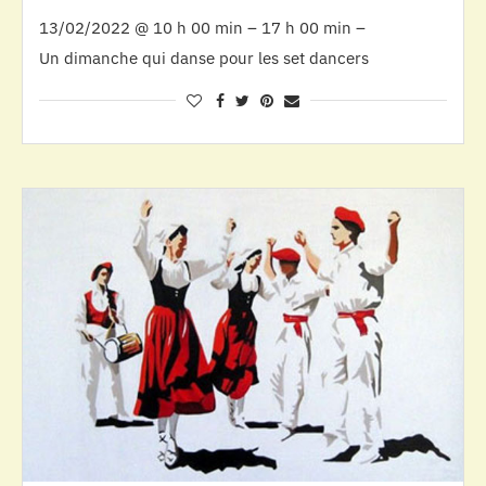
13/02/2022 @ 10 h 00 min – 17 h 00 min –
Un dimanche qui danse pour les set dancers