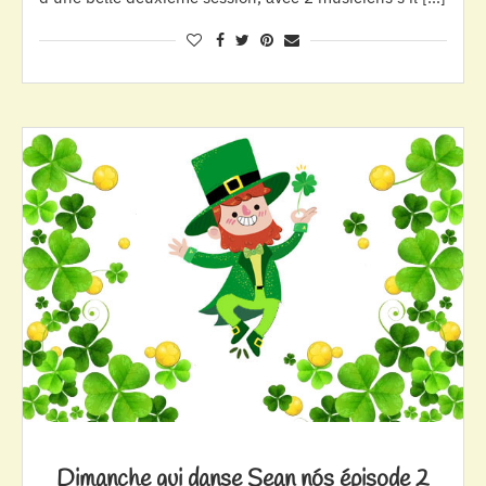
Dimanche qui danse Sean nós épisode 2