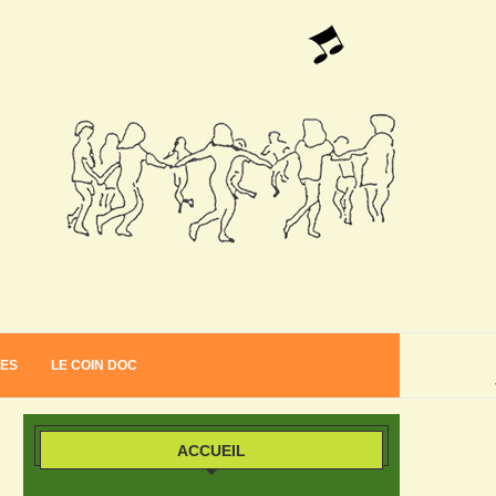
VES
LE COIN DOC
ACCUEIL