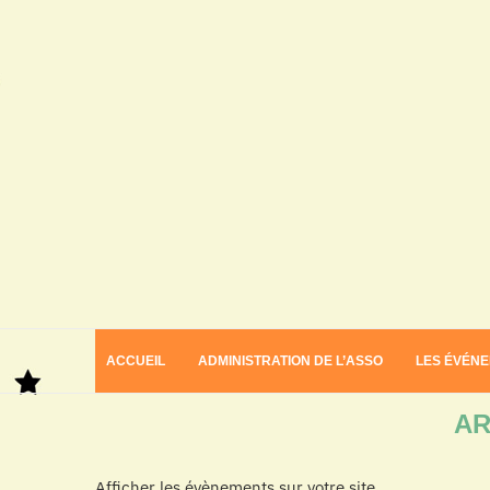
ACCUEIL
ADMINISTRATION DE L’ASSO
LES ÉVÉN
Home
Archives
AR
Afficher les évènements sur votre site.