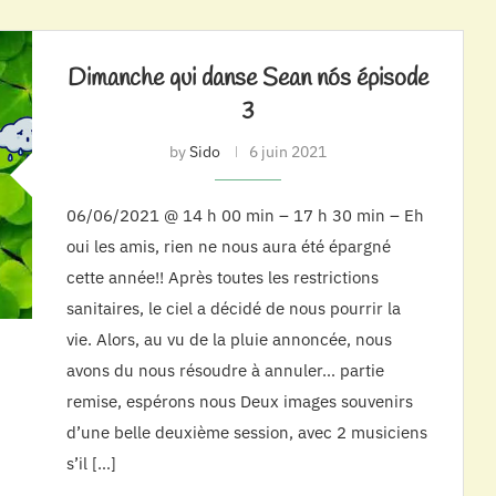
Dimanche qui danse Sean nós épisode
3
by
Sido
6 juin 2021
06/06/2021 @ 14 h 00 min – 17 h 30 min – Eh
oui les amis, rien ne nous aura été épargné
cette année!! Après toutes les restrictions
sanitaires, le ciel a décidé de nous pourrir la
vie. Alors, au vu de la pluie annoncée, nous
avons du nous résoudre à annuler… partie
remise, espérons nous Deux images souvenirs
d’une belle deuxième session, avec 2 musiciens
s’il […]