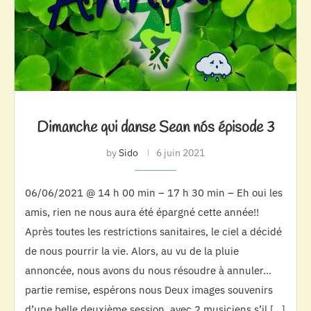
Dimanche qui danse Sean nós épisode 3
by
Sido
6 juin 2021
06/06/2021 @ 14 h 00 min – 17 h 30 min – Eh oui les
amis, rien ne nous aura été épargné cette année!!
Après toutes les restrictions sanitaires, le ciel a décidé
de nous pourrir la vie. Alors, au vu de la pluie
annoncée, nous avons du nous résoudre à annuler…
partie remise, espérons nous Deux images souvenirs
d’une belle deuxième session, avec 2 musiciens s’il […]