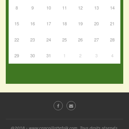
8
9
10
11
12
13
14
15
16
17
18
19
20
21
22
23
24
25
26
27
28
29
30
31
1
2
3
4
@2018 - www.cancoillottefolk.com. Tous droits réservés.