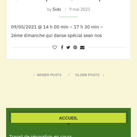
by
Sido
9 mai 2021
09/05/2021 @ 14 h 00 min – 17 h 30 min –
2ème dimanche qui danse spécial sean nos
NEWER POSTS
OLDER POSTS
ACCUEIL
Travail de rénovation en cours