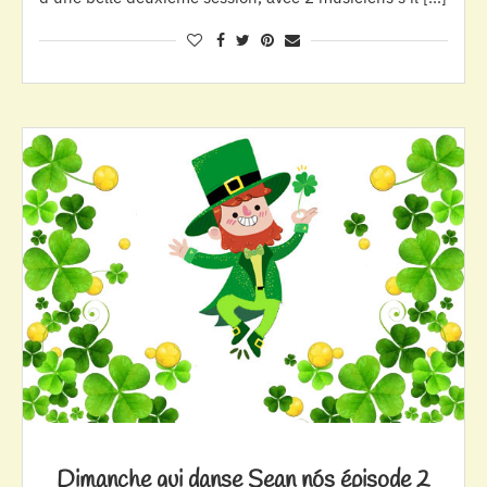
Dimanche qui danse Sean nós épisode 2