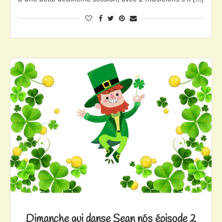
Dimanche qui danse Sean nós épisode 2