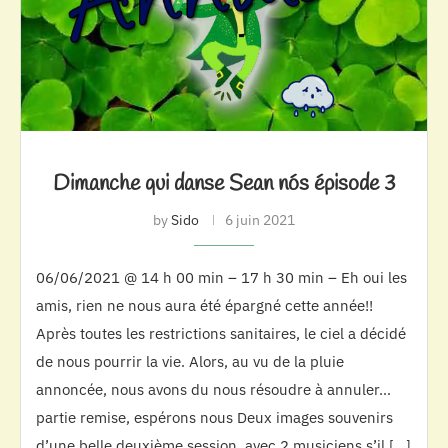
Dimanche qui danse Sean nós épisode 3
by
Sido
6 juin 2021
06/06/2021 @ 14 h 00 min – 17 h 30 min – Eh oui les
amis, rien ne nous aura été épargné cette année!!
Après toutes les restrictions sanitaires, le ciel a décidé
de nous pourrir la vie. Alors, au vu de la pluie
annoncée, nous avons du nous résoudre à annuler…
partie remise, espérons nous Deux images souvenirs
d’une belle deuxième session, avec 2 musiciens s’il […]