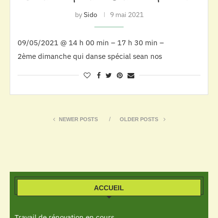
by
Sido
9 mai 2021
09/05/2021 @ 14 h 00 min – 17 h 30 min –
2ème dimanche qui danse spécial sean nos
NEWER POSTS
OLDER POSTS
ACCUEIL
Travail de rénovation en cours