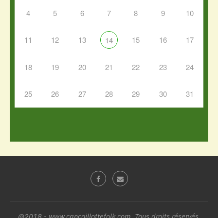
4
5
6
7
8
9
10
11
12
13
15
16
17
14
18
19
20
21
22
23
24
25
26
27
28
29
30
31
@2018 - www.cancoillottefolk.com. Tous droits réservés.