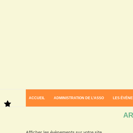
ACCUEIL
ADMINISTRATION DE L’ASSO
LES ÉVÉN
Home
Archives
AR
Afficher les évènements sur votre site.