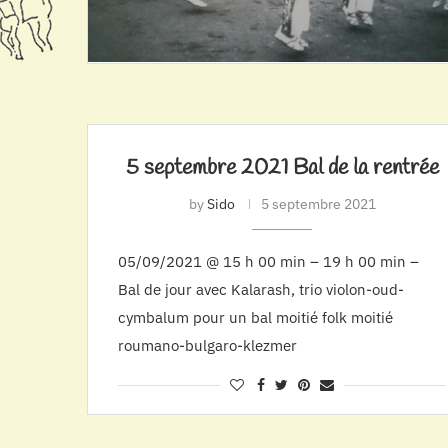
5 septembre 2021 Bal de la rentrée
by
Sido
5 septembre 2021
05/09/2021 @ 15 h 00 min – 19 h 00 min –
Bal de jour avec Kalarash, trio violon-oud-
cymbalum pour un bal moitié folk moitié
roumano-bulgaro-klezmer