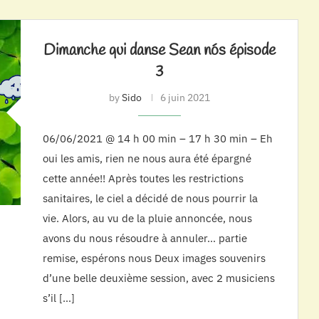
Dimanche qui danse Sean nós épisode
3
by
Sido
6 juin 2021
06/06/2021 @ 14 h 00 min – 17 h 30 min – Eh
oui les amis, rien ne nous aura été épargné
cette année!! Après toutes les restrictions
sanitaires, le ciel a décidé de nous pourrir la
vie. Alors, au vu de la pluie annoncée, nous
avons du nous résoudre à annuler… partie
remise, espérons nous Deux images souvenirs
d’une belle deuxième session, avec 2 musiciens
s’il […]