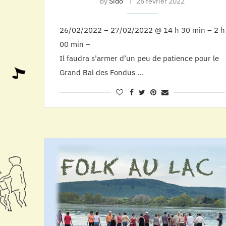
by
Sido
26 février 2022
26/02/2022 – 27/02/2022 @ 14 h 30 min – 2 h
00 min –
Il faudra s’armer d’un peu de patience pour le
Grand Bal des Fondus …