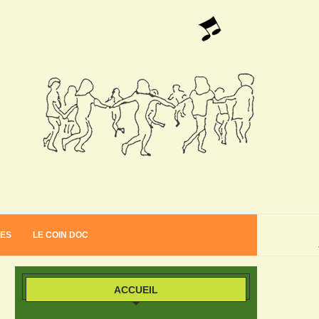
VES
LE COIN DOC
ACCUEIL