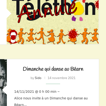
Dimanche qui danse au Béarn
by
Sido
14 novembre 2021
14/11/2021 @ 0 h 00 min –
Alice nous invite à un Dimanche qui danse au
Béarn…