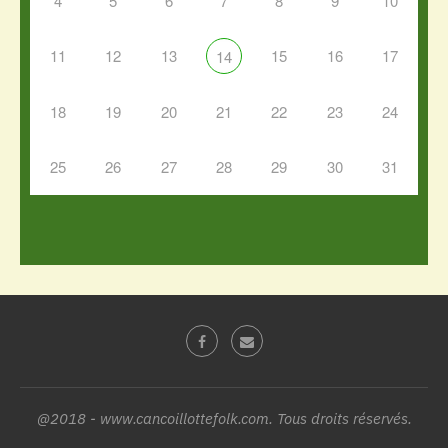
4
5
6
7
8
9
10
11
12
13
15
16
17
14
18
19
20
21
22
23
24
25
26
27
28
29
30
31
@2018 - www.cancoillottefolk.com. Tous droits réservés.