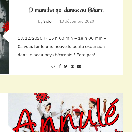
Dimanche qui danse au Béarn
by
Sido
13 décembre 2020
13/12/2020 @ 15 h 00 min – 18 h 00 min –
Ca vous tente une nouvelle petite excursion
dans le beau pays béarnais ? Fera pas!…