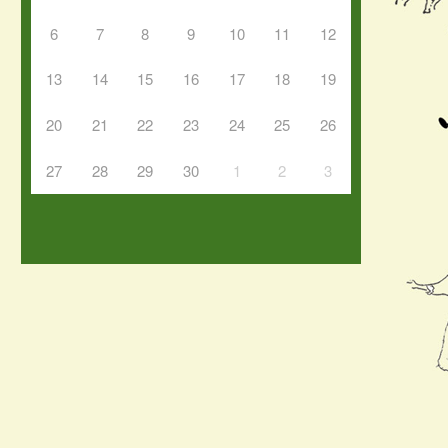
6
7
8
9
10
11
12
13
14
15
16
17
18
19
20
21
22
23
24
25
26
27
28
29
30
1
2
3