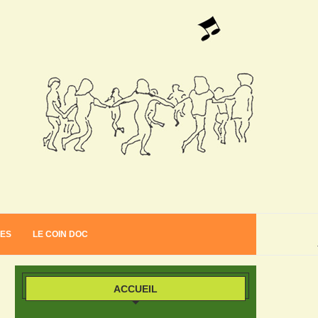
VES
LE COIN DOC
ACCUEIL