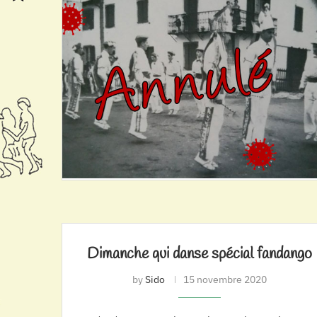
Dimanche qui danse spécial fandango
by
Sido
15 novembre 2020