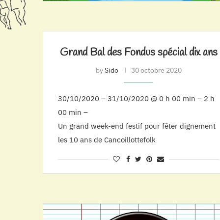
Grand Bal des Fondus spécial dix ans
by
Sido
30 octobre 2020
30/10/2020 – 31/10/2020 @ 0 h 00 min – 2 h
00 min –
Un grand week-end festif pour fêter dignement
les 10 ans de Cancoillottefolk