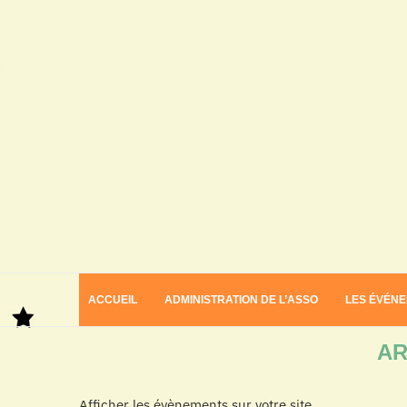
ACCUEIL
ADMINISTRATION DE L’ASSO
LES ÉVÉN
Home
Archives
AR
Afficher les évènements sur votre site.