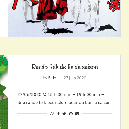
Rando folk de fin de saison
by
Sido
27 juin 2020
27/06/2020 @ 15 h 00 min – 19 h 00 min –
Une rando folk pour clore pour de bon la saison