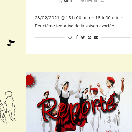
by
Sido
28 février 2021
28/02/2021 @ 15 h 00 min – 18 h 00 min –
Deuxième tentative de la saison avortée…