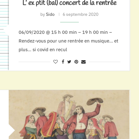
L’ ex ptit (bal) concert de la rentrée
by
Sido
6 septembre 2020
06/09/2020 @ 15 h 00 min – 19 h 00 min –
Rendez-vous pour une rentrée en musique… et
plus… si covid en recul