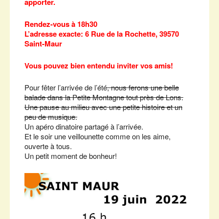
apporter.
Rendez-vous à 18h30
L’adresse exacte: 6 Rue de la Rochette, 39570
Saint-Maur
Vous pouvez bien entendu inviter vos amis!
Pour fêter l’arrivée de l’été
, nous ferons une belle
balade dans la Petite Montagne tout près de Lons.
Une pause au milieu avec une petite histoire et un
peu de musique.
Un apéro dinatoire partagé à l’arrivée.
Et le soir une veillounette comme on les aime,
ouverte à tous.
Un petit moment de bonheur!