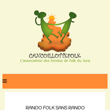
Home
Rando folk sans rando
RANDO FOLK SANS RANDO