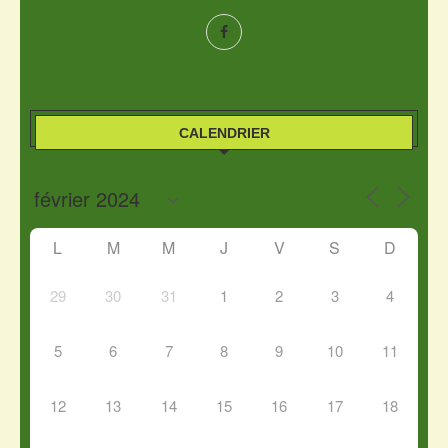
CALENDRIER
L
M
M
J
V
S
D
29
30
31
1
2
3
4
5
6
7
8
9
10
11
12
13
14
15
16
17
18