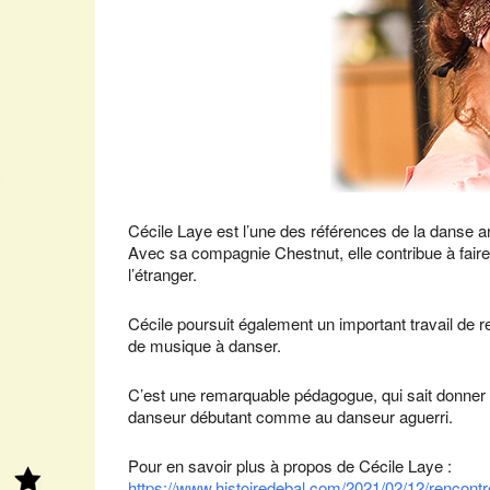
Cécile Laye est l’une des références de la danse a
Avec sa compagnie Chestnut, elle contribue à faire
l’étranger.
Cécile poursuit également un important travail de r
de musique à danser.
C’est une remarquable pédagogue, qui sait donner d
danseur débutant comme au danseur aguerri.
Pour en savoir plus à propos de Cécile Laye :
https://www.histoiredebal.com/2021/02/12/rencontr