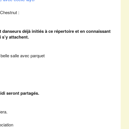
 Chestnut :
 danseurs déjà initiés à ce répertoire et en connaissant
 s’y attachent.
belle salle avec parquet
idi seront partagés.
era.
ociation