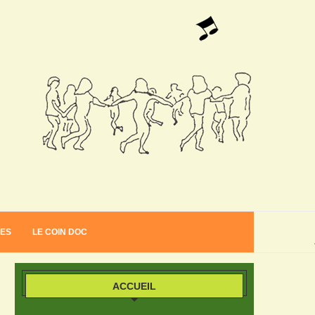
VES
LE COIN DOC
ACCUEIL