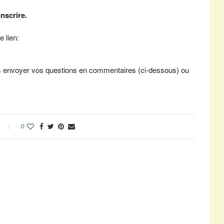
inscrire.
e lien:
us envoyer vos questions en commentaires (ci-dessous) ou
0