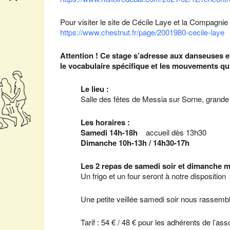
Pour visiter le site de Cécile Laye et la Compagnie
https://www.chestnut.fr/page/2001980-cecile-laye
Attention ! Ce stage s’adresse aux danseuses et
le vocabulaire spécifique et les mouvements qui
Le lieu :
Salle des fêtes de Messia sur Sorne, grande 
Les horaires :
Samedi 14h-18h
accueil dès 13h30
Dimanche 10h-13h / 14h30-17h
Les 2 repas de samedi soir et dimanche m
Un frigo et un four seront à notre disposition
Une petite veillée samedi soir nous rassembl
Tarif : 54 € / 48 € pour les adhérents de l’ass