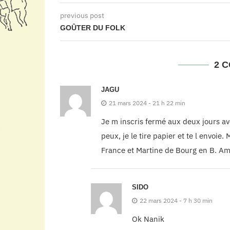
previous post
GOÛTER DU FOLK
2 
JAGU
21 mars 2024 - 21 h 22 min
Je m inscris fermé aux deux jours av
peux, je le tire papier et te l envoie
France et Martine de Bourg en B. A
SIDO
22 mars 2024 - 7 h 30 min
Ok Nanik