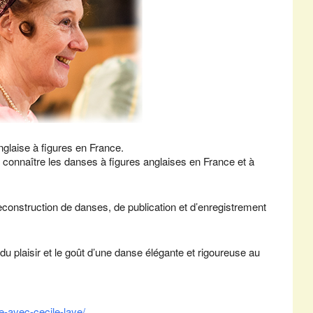
nglaise à figures en France.
 connaître les danses à figures anglaises en France et à
econstruction de danses, de publication et d’enregistrement
u plaisir et le goût d’une danse élégante et rigoureuse au
e-avec-cecile-laye/