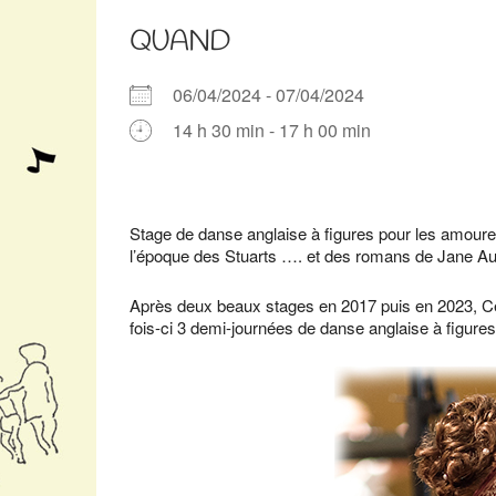
QUAND
06/04/2024 - 07/04/2024
14 h 30 min - 17 h 00 min
Télécharger ICS
Calendrier Google
iCalendar
Office 365
Outlook Live
Stage de danse anglaise à figures pour les amou
l’époque des Stuarts …. et des romans de Jane A
Après deux beaux stages en 2017 puis en 2023, Céci
fois-ci 3 demi-journées de danse anglaise à figures