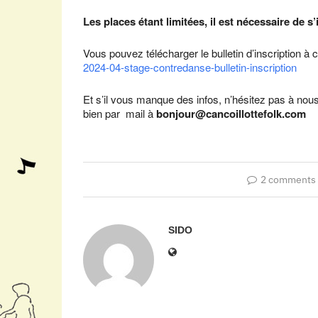
Les places étant limitées, il est nécessaire de s’
Vous pouvez télécharger le bulletin d’inscription à c
2024-04-stage-contredanse-bulletin-inscription
Et s’il vous manque des infos, n’hésitez pas à no
bien par mail à
bonjour@cancoillottefolk.com
2 comments
SIDO