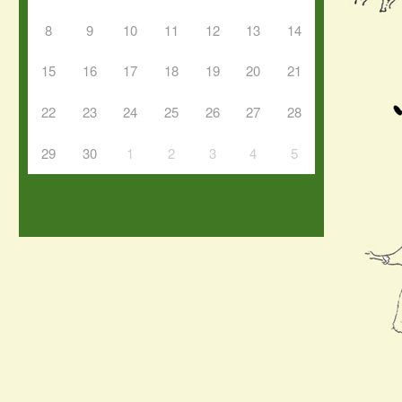
8
9
10
11
12
13
14
15
16
17
18
19
20
21
22
23
24
25
26
27
28
29
30
1
2
3
4
5