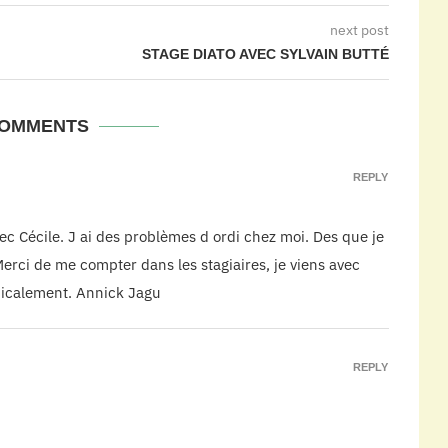
next post
STAGE DIATO AVEC SYLVAIN BUTTÉ
COMMENTS
REPLY
ec Cécile. J ai des problèmes d ordi chez moi. Des que je
. Merci de me compter dans les stagiaires, je viens avec
micalement. Annick Jagu
REPLY