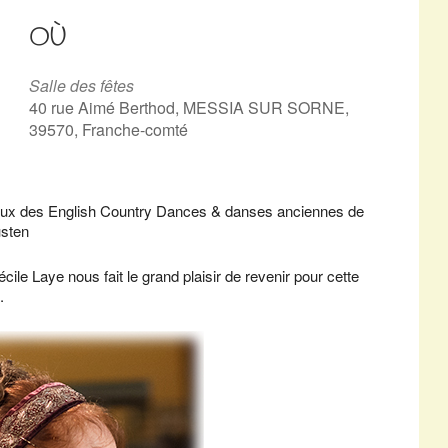
OÙ
Salle des fêtes
40 rue Aimé Berthod, MESSIA SUR SORNE,
39570, Franche-comté
reux des English Country Dances & danses anciennes de
usten
le Laye nous fait le grand plaisir de revenir pour cette
.