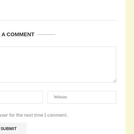
E A COMMENT
wser for the next time I comment.