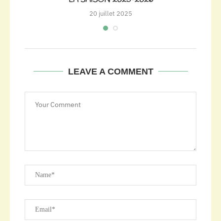
L’
20 juillet 2025
LEAVE A COMMENT