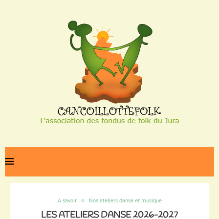
Home
A savoir
Les ateliers danse 2026-2027
A savoir
Nos ateliers danse et musique
LES ATELIERS DANSE 2026-2027