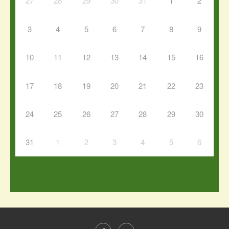
27
28
29
30
31
1
2
3
4
5
6
7
8
9
10
11
12
13
14
15
16
17
18
19
20
21
22
23
24
25
26
27
28
29
30
31
1
2
3
4
5
6