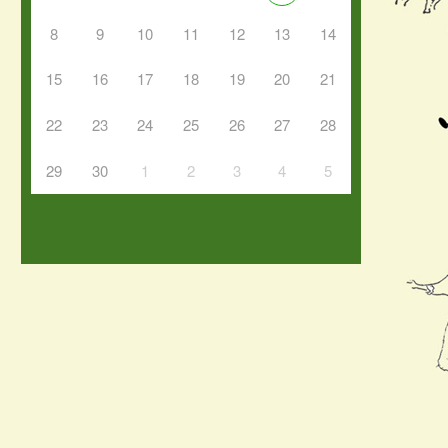
8
9
10
11
12
13
14
15
16
17
18
19
20
21
22
23
24
25
26
27
28
29
30
1
2
3
4
5