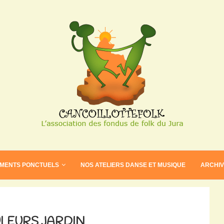
EMENTS PONCTUELS
NOS ATELIERS DANSE ET MUSIQUE
ARCHI
ULEURS JARDIN