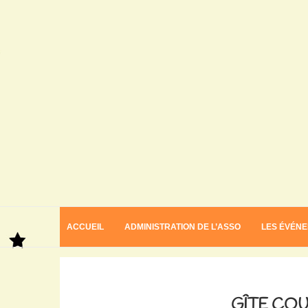
ACCUEIL
ADMINISTRATION DE L’ASSO
LES ÉVÉN
Home
Gîte Couleurs Jardin
GÎTE CO