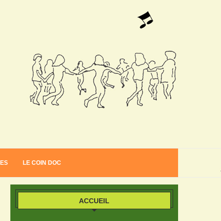
VES
LE COIN DOC
ACCUEIL