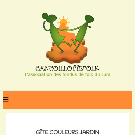
Home
Gîte Couleurs Jardin
GÎTE COULEURS JARDIN