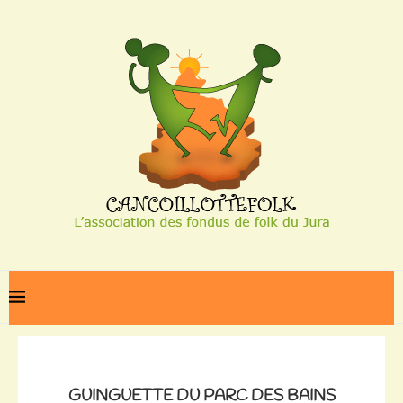
Home
Guinguette du Parc des Bains
GUINGUETTE DU PARC DES BAINS