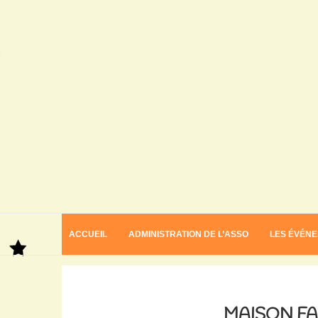
ACCUEIL
ADMINISTRATION DE L’ASSO
LES ÉVÉN
Home
Maison Familiale Rurale
MAISON FA