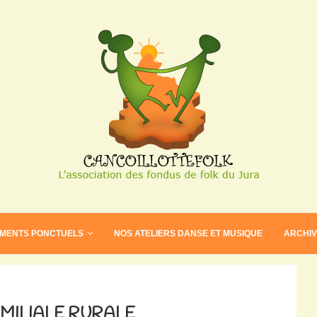
EMENTS PONCTUELS
NOS ATELIERS DANSE ET MUSIQUE
ARCHI
MILIALE RURALE