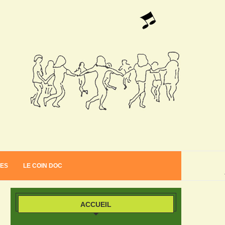
VES
LE COIN DOC
ACCUEIL