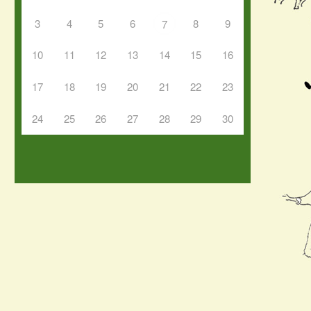
3
4
5
6
8
9
7
10
11
12
13
14
15
16
17
18
19
20
21
22
23
24
25
26
27
28
29
30