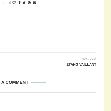
0
next post
ETANG VAILLANT
E A COMMENT