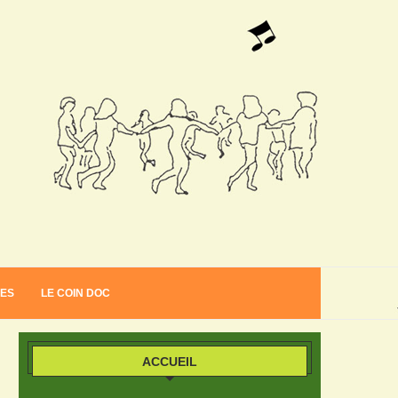
VES
LE COIN DOC
ACCUEIL