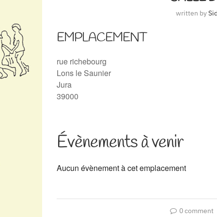
written by
Si
EMPLACEMENT
rue richebourg
Lons le Saunier
Jura
39000
Évènements à venir
Aucun évènement à cet emplacement
0 comment