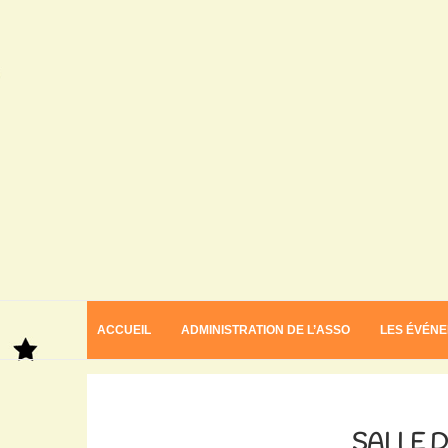
ACCUEIL
ADMINISTRATION DE L’ASSO
LES ÉVÉN
Home
Salle du puits salé
SALLE D