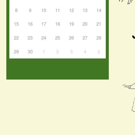
8
9
10
11
12
13
14
15
16
17
18
19
20
21
22
23
24
25
26
27
28
29
30
1
2
3
4
5