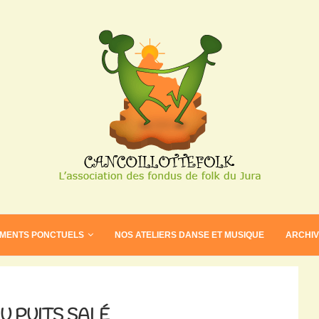
EMENTS PONCTUELS
NOS ATELIERS DANSE ET MUSIQUE
ARCHI
U PUITS SALÉ