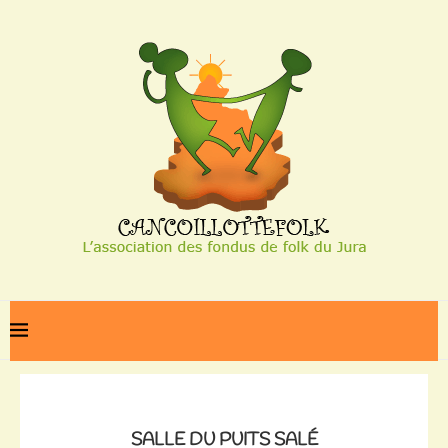
Home
Salle du puits salé
SALLE DU PUITS SALÉ