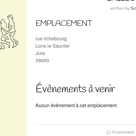
written by
Si
EMPLACEMENT
rue richebourg
Lons le Saunier
Jura
39000
Évènements à venir
Aucun évènement à cet emplacement
0 comment