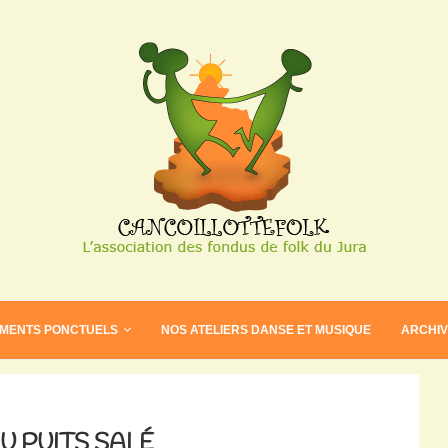
EMENTS PONCTUELS
NOS ATELIERS DANSE ET MUSIQUE
ARCHI
U PUITS SALÉ