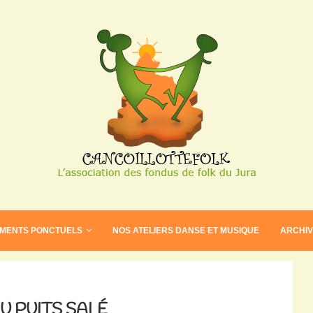
EMENTS PONCTUELS
NOS ATELIERS DANSE ET MUSIQUE
ARCHI
U PUITS SALÉ