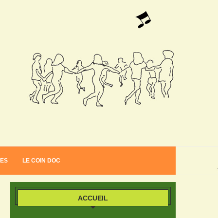
VES
LE COIN DOC
ACCUEIL