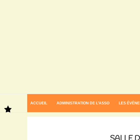
ACCUEIL
ADMINISTRATION DE L’ASSO
LES ÉVÉN
Home
Salle du puits salé
SALLE D