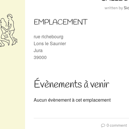
written by
Si
EMPLACEMENT
rue richebourg
Lons le Saunier
Jura
39000
Évènements à venir
Aucun évènement à cet emplacement
0 comment