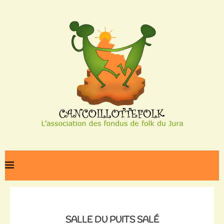
Home
Salle du puits salé
SALLE DU PUITS SALÉ